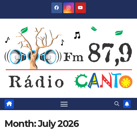
Skip
to
content
Month:
July 2026