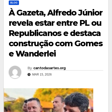
BLOG
À Gazeta, Alfredo Júnior
revela estar entre PL ou
Republicanos e destaca
construção com Gomes
e Wanderlei
By
cantodasartes.org
MAR 15, 2026