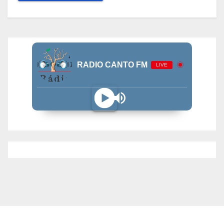
RADIO CANTO FM
LIVE