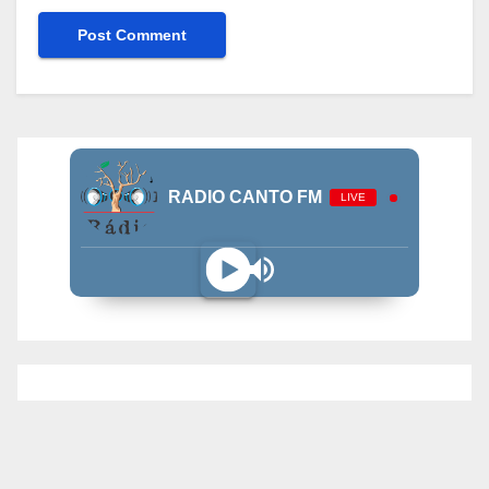
RADIO CANTO FM
LIVE