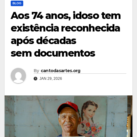
BLOG
Aos 74 anos, idoso tem
existência reconhecida
após décadas
sem documentos
By
cantodasartes.org
JAN 29, 2026