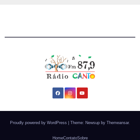
Proudly powered by WordPress
|
Theme: Newsup by
Themeansar
.
Home
Contato
Sobre