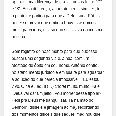
apenas uma diferença de grafia com as letras “C”
e “S”. Essa diferença, aparentemente simples, foi
o ponto de partida para que a Defensoria Pública
pudesse provar que embora houvesse nomes
muito parecidos, o caso não se tratava da mesma
pessoa.
Sem registro de nascimento para que pudesse
buscar uma segunda via e, ainda, com um
atestado de óbito em seu nome, Antônio confiou
no atendimento jurídico e em sua fé para aguardar
a solução do que parecia impossível: “Eu estou
vivo. Olha eu aqui! (…) chorei muito, muito. Falei,
‘Deus vai dar um jeito’. Vou morrer desse tipo aí?
Pedi pra Deus me tranquilizar. Tá na mão do
Senhor!”, disse ele [imagem acima], recordando
dos momentos difíceis que sequer imaginou que