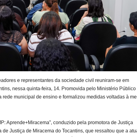
eadores e representantes da sociedade civil reuniram-se em
ins, nessa quinta-feira, 14. Promovida pelo Ministério Público
a rede municipal de ensino e formalizou medidas voltadas à me
 MP: Aprende+Miracema”, conduzido pela promotora de Justiça
ria de Justiça de Miracema do Tocantins, que ressaltou que a at