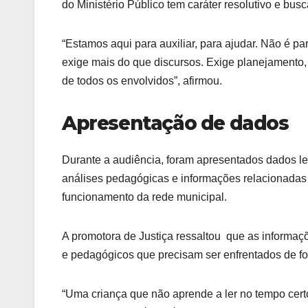
do Ministério Público tem caráter resolutivo e busc
“Estamos aqui para auxiliar, para ajudar. Não é 
exige mais do que discursos. Exige planejamento,
de todos os envolvidos”, afirmou.
Apresentação de dados
Durante a audiência, foram apresentados dados le
análises pedagógicas e informações relacionadas 
funcionamento da rede municipal.
A promotora de Justiça ressaltou que as informaç
e pedagógicos que precisam ser enfrentados de for
“Uma criança que não aprende a ler no tempo certo