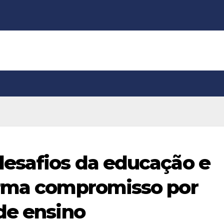
desafios da educação e
irma compromisso por
de ensino