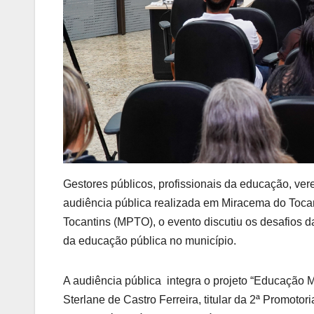
Gestores públicos, profissionais da educação, ver
audiência pública realizada em Miracema do Tocant
Tocantins (MPTO), o evento discutiu os desafios d
da educação pública no município.
A audiência pública integra o projeto “Educação
Sterlane de Castro Ferreira, titular da 2ª Promoto