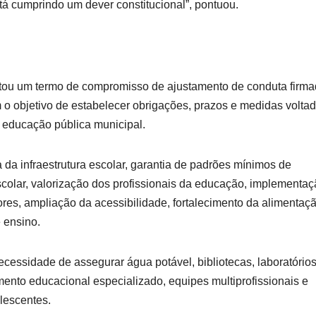
tá cumprindo um dever constitucional”, pontuou.
ou um termo de compromisso de ajustamento de conduta firm
m o objetivo de estabelecer obrigações, prazos e medidas volta
 educação pública municipal.
da infraestrutura escolar, garantia de padrões mínimos de
scolar, valorização dos profissionais da educação, implementa
res, ampliação da acessibilidade, fortalecimento da alimentaç
 ensino.
cessidade de assegurar água potável, bibliotecas, laboratórios
mento educacional especializado, equipes multiprofissionais e
lescentes.