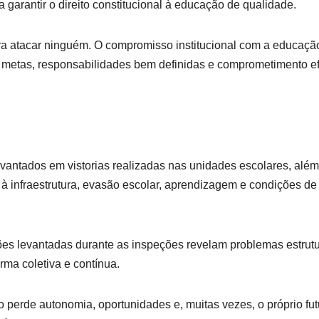
a garantir o direito constitucional à educação de qualidade.
para atacar ninguém. O compromisso institucional com a educaçã
 metas, responsabilidades bem definidas e comprometimento ef
vantados em vistorias realizadas nas unidades escolares, além
à infraestrutura, evasão escolar, aprendizagem e condições de
ões levantadas durante as inspeções revelam problemas estrutu
ma coletiva e contínua.
 perde autonomia, oportunidades e, muitas vezes, o próprio fut