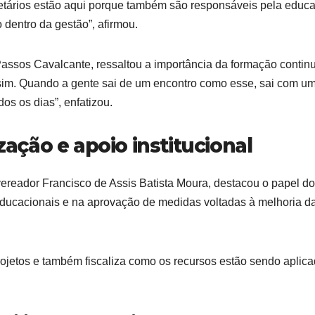
etários estão aqui porque também são responsáveis pela educ
o dentro da gestão”, afirmou.
Passos Cavalcante, ressaltou a importância da formação contin
 sim. Quando a gente sai de um encontro como esse, sai com u
s os dias”, enfatizou.
ização e apoio institucional
ereador Francisco de Assis Batista Moura, destacou o papel do
s educacionais e na aprovação de medidas voltadas à melhoria d
jetos e também fiscaliza como os recursos estão sendo aplica