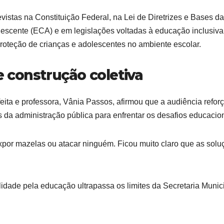
stas na Constituição Federal, na Lei de Diretrizes e Bases da
escente (ECA) e em legislações voltadas à educação inclusiva
proteção de crianças e adolescentes no ambiente escolar.
 construção coletiva
eita e professora, Vânia Passos, afirmou que a audiência refor
s da administração pública para enfrentar os desafios educacio
xpor mazelas ou atacar ninguém. Ficou muito claro que as solu
dade pela educação ultrapassa os limites da Secretaria Munic