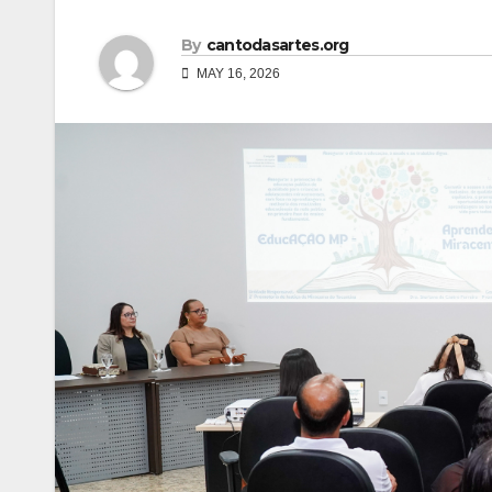
By
cantodasartes.org
MAY 16, 2026