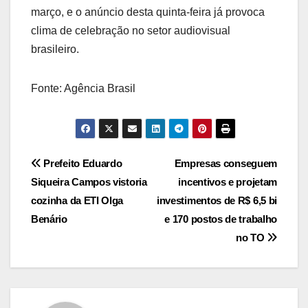
março, e o anúncio desta quinta-feira já provoca
clima de celebração no setor audiovisual
brasileiro.
Fonte: Agência Brasil
Post
Prefeito Eduardo
Empresas conseguem
Siqueira Campos vistoria
incentivos e projetam
navigation
cozinha da ETI Olga
investimentos de R$ 6,5 bi
Benário
e 170 postos de trabalho
no TO