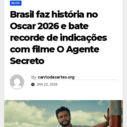
BLOG
Brasil faz história no
Oscar 2026 e bate
recorde de indicações
com filme O Agente
Secreto
By
cantodasartes.org
JAN 22, 2026