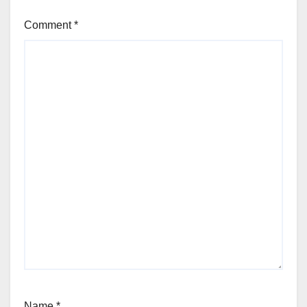
Comment
*
Name
*