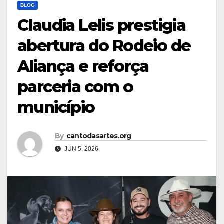
BLOG
Claudia Lelis prestigia
abertura do Rodeio de
Aliança e reforça
parceria com o
município
By
cantodasartes.org
JUN 5, 2026