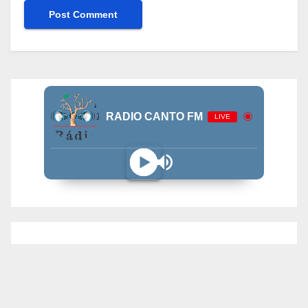
RADIO CANTO FM
LIVE