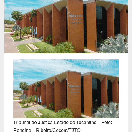
Tribunal de Justiça Estado do Tocantins – Foto:
Rondinelli Ribeiro/Cecom/TJTO