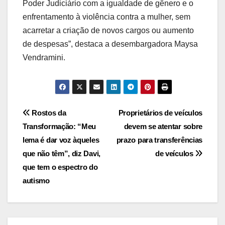
Poder Judiciário com a igualdade de gênero e o
enfrentamento à violência contra a mulher, sem
acarretar a criação de novos cargos ou aumento
de despesas”, destaca a desembargadora Maysa
Vendramini.
Post
Rostos da
Proprietários de veículos
Transformação: “Meu
devem se atentar sobre
navigation
lema é dar voz àqueles
prazo para transferências
que não têm”, diz Davi,
de veículos
que tem o espectro do
autismo