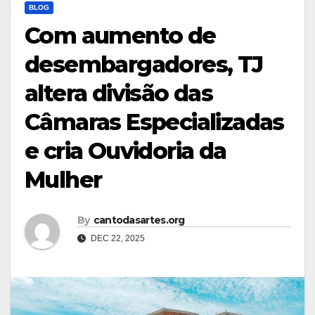
BLOG
Com aumento de
desembargadores, TJ
altera divisão das
Câmaras Especializadas
e cria Ouvidoria da
Mulher
By
cantodasartes.org
DEC 22, 2025