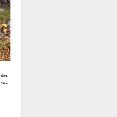
ntivo
Pesca