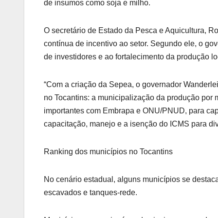
de insumos como soja e milho.
O secretário de Estado da Pesca e Aquicultura, Ro
contínua de incentivo ao setor. Segundo ele, o go
de investidores e ao fortalecimento da produção lo
“Com a criação da Sepea, o governador Wanderlei B
no Tocantins: a municipalização da produção por m
importantes com Embrapa e ONU/PNUD, para capaci
capacitação, manejo e a isenção do ICMS para dive
Ranking dos municípios no Tocantins
No cenário estadual, alguns municípios se destac
escavados e tanques-rede.