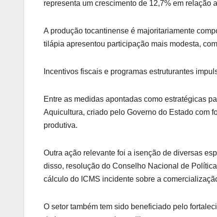
representa um crescimento de 12,7% em relação ao
A produção tocantinense é majoritariamente compo
tilápia apresentou participação mais modesta, com
Incentivos fiscais e programas estruturantes impul
Entre as medidas apontadas como estratégicas pa
Aquicultura, criado pelo Governo do Estado com fo
produtiva.
Outra ação relevante foi a isenção de diversas e
disso, resolução do Conselho Nacional de Polític
cálculo do ICMS incidente sobre a comercializaçã
O setor também tem sido beneficiado pelo fortalec