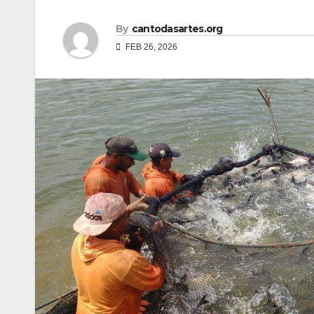
By
cantodasartes.org
FEB 26, 2026