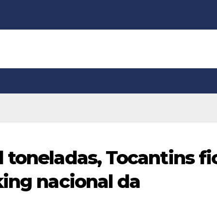
 toneladas, Tocantins fi
king nacional da