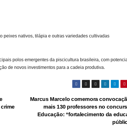
peixes nativos, tilápia e outras variedades cultivadas
pais polos emergentes da piscicultura brasileira, com potencia
ção de novos investimentos para a cadeia produtiva.
e
Marcus Marcelo comemora convocaçã
 crime
mais 130 professores no concur
Educação: “fortalecimento da edu
públi