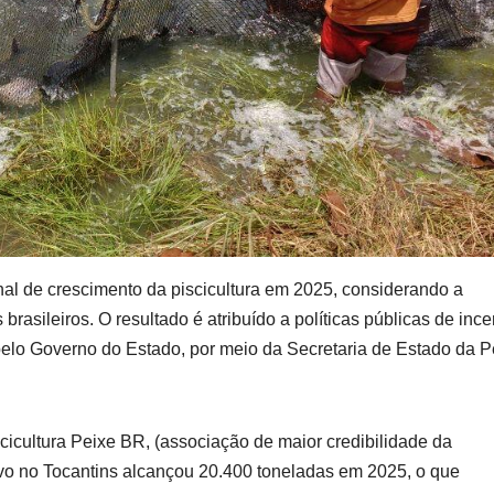
nal de crescimento da piscicultura em 2025, considerando a
asileiros. O resultado é atribuído a políticas públicas de ince
 pelo Governo do Estado, por meio da Secretaria de Estado da 
cicultura Peixe BR, (associação de maior credibilidade da
tivo no Tocantins alcançou 20.400 toneladas em 2025, o que