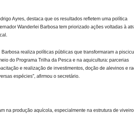
drigo Ayres, destaca que os resultados refletem uma política
vernador Wanderlei Barbosa tem priorizado ações voltadas à at
cal.
arbosa realiza políticas públicas que transformaram a piscicu
eio do Programa Trilha da Pesca e na aquicultura: parcerias
tação e realização de investimentos, doção de alevinos e ra
rsas espécies”, afirmou o secretário.
am na produção aquícola, especialmente na estrutura de viveiro