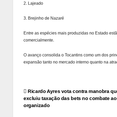
2. Lajeado
3. Brejinho de Nazaré
Entre as espécies mais produzidas no Estado estão 
comercialmente.
O avanço consolida o Tocantins como um dos princi
expansão tanto no mercado interno quanto na atra
Post
Ricardo Ayres vota contra manobra qu
excluiu taxação das bets no combate ao
navigation
organizado