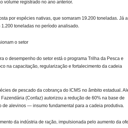
 volume registrado no ano anterior.
sta por espécies nativas, que somaram 19.200 toneladas. Já a
 1.200 toneladas no período analisado.
sionam o setor
ra o desempenho do setor está o programa Trilha da Pesca e
co na capacitação, regularização e fortalecimento da cadeia
spécies de pescado da cobrança do ICMS no âmbito estadual. A
a Fazendária (Confaz) autorizou a redução de 60% na base de
o de alevinos — insumo fundamental para a cadeia produtiva.
imento da indústria de ração, impulsionada pelo aumento da ofe