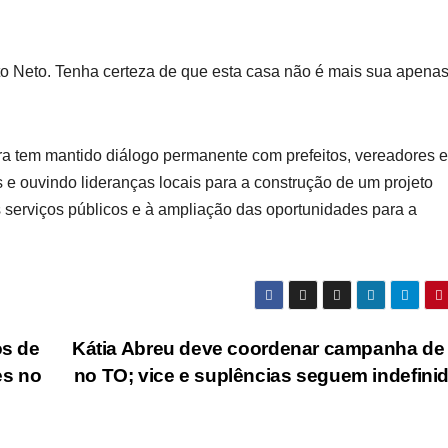
to Neto. Tenha certeza de que esta casa não é mais sua apenas
ra tem mantido diálogo permanente com prefeitos, vereadores e
s e ouvindo lideranças locais para a construção de um projeto
 serviços públicos e à ampliação das oportunidades para a
s de
Kátia Abreu deve coordenar campanha de
es no
no TO; vice e suplências seguem indefini