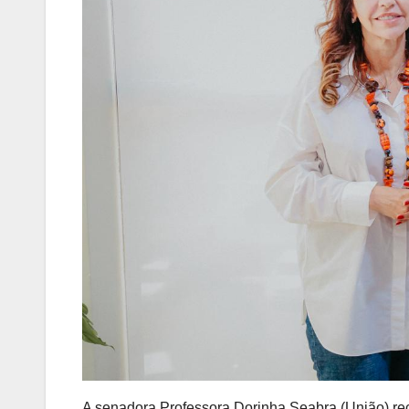
A senadora Professora Dorinha Seabra (União) re