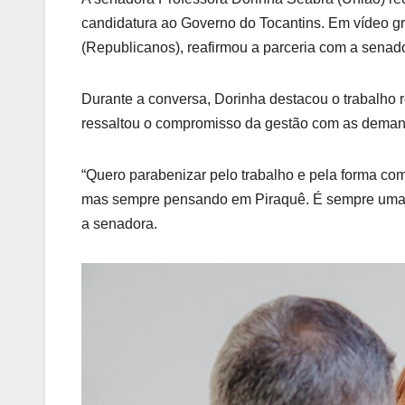
candidatura ao Governo do Tocantins. Em vídeo gra
(Republicanos), reafirmou a parceria com a senado
Durante a conversa, Dorinha destacou o trabalho re
ressaltou o compromisso da gestão com as deman
“Quero parabenizar pelo trabalho e pela forma co
mas sempre pensando em Piraquê. É sempre uma al
a senadora.