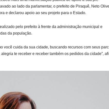
vado ao lado da parlamentar, o prefeito de Piraquê, Neto Olive
ra e declarou apoio ao seu projeto para o Estado.
alizado pelo prefeito à frente da administração municipal e
das da população.
mo você cuida da sua cidade, buscando recursos com seus parc
egria te receber e receber também os pedidos da cidade”, af