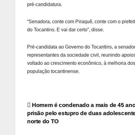
pré-candidatura.
“Senadora, conte com Piraquê, conte com o prefei
do Tocantins. E vai dar certo”, disse.
Pré-candidata ao Governo do Tocantins, a senado
representantes da sociedade civil, reunindo apoio
voltado ao crescimento econômico, à melhoria dos
população tocantinense.
Post
Homem é condenado a mais de 45 ano
prisão pelo estupro de duas adolescent
navigation
norte do TO