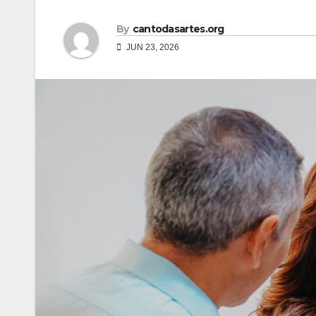
By
cantodasartes.org
JUN 23, 2026