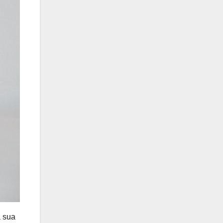
à sua