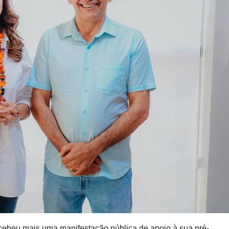
cebeu mais uma manifestação pública de apoio à sua pré-