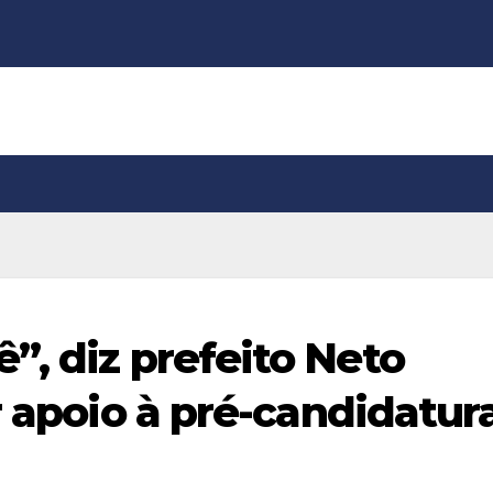
”, diz prefeito Neto
r apoio à pré-candidatur