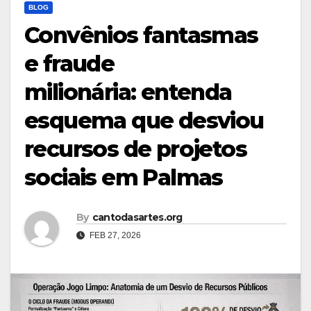
BLOG
Convênios fantasmas
e fraude
milionária: entenda
esquema que desviou
recursos de projetos
sociais em Palmas
By
cantodasartes.org
FEB 27, 2026