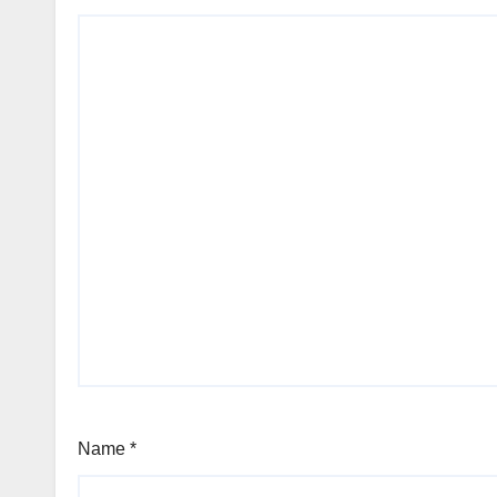
Name
*