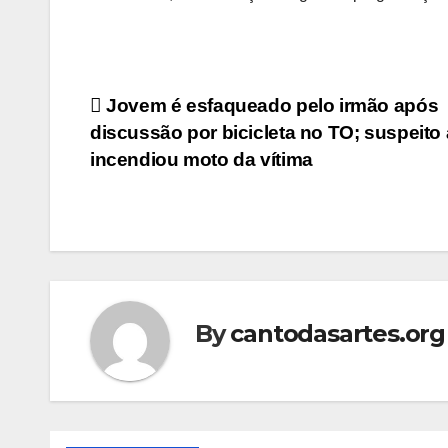
Post
Jovem é esfaqueado pelo irmão após
discussão por bicicleta no TO; suspeito
navigation
incendiou moto da vítima
By
cantodasartes.org