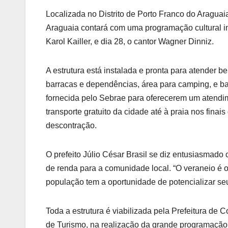
Localizada no Distrito de Porto Franco do Araguai
Araguaia contará com uma programação cultural in
Karol Kailler, e dia 28, o cantor Wagner Dinniz.
A estrutura está instalada e pronta para atender 
barracas e dependências, área para camping, e b
fornecida pelo Sebrae para oferecerem um atendime
transporte gratuito da cidade até à praia nos fina
descontração.
O prefeito Júlio César Brasil se diz entusiasmad
de renda para a comunidade local. “O veraneio é 
população tem a oportunidade de potencializar se
Toda a estrutura é viabilizada pela Prefeitura de 
de Turismo, na realização da grande programação 