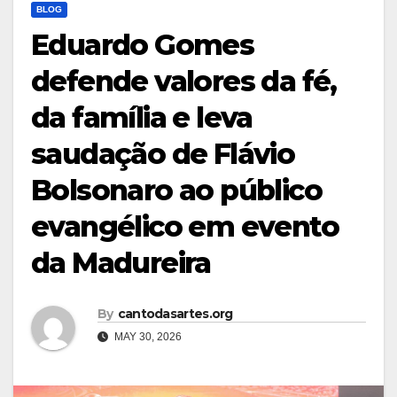
BLOG
Eduardo Gomes
defende valores da fé,
da família e leva
saudação de Flávio
Bolsonaro ao público
evangélico em evento
da Madureira
By
cantodasartes.org
MAY 30, 2026