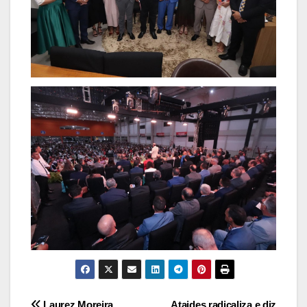
Laurez Moreira
Ataides radicaliza e diz