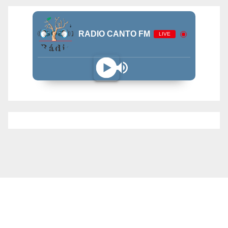
RADIO CANTO FM
LIVE