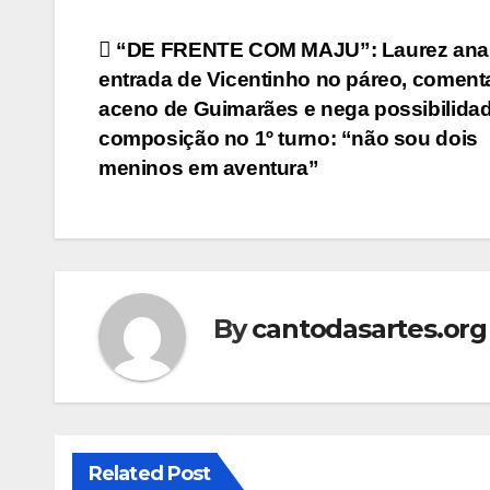
Post
“DE FRENTE COM MAJU”: Laurez anal
entrada de Vicentinho no páreo, coment
navigation
aceno de Guimarães e nega possibilida
composição no 1º turno: “não sou dois
meninos em aventura”
By
cantodasartes.org
Related Post