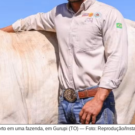
orto em uma fazenda, em Gurupi (TO) — Foto: Reprodução/Inst