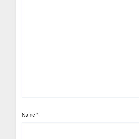
Name
*