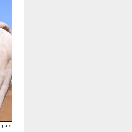
agram