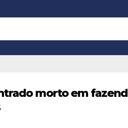
ntrado morto em fazen
s