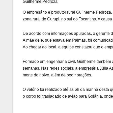
Guilherme Pedroza
O empresário e produtor rural Guilherme Pedroza,
zona rural de Gurupi, no sul do Tocantins. A causa
De acordo com informações apuradas, o gerente da 
A mãe dele, que estava em Palmas, foi comunicad
Ao chegar ao local, a equipe constatou que o empr
Formado em engenharia civil, Guilherme também at
semanas. Nas redes sociais, a empresária Júlia A
morte do noivo, além de pedir orações.
O velório foi realizado até as 6h da manhã desta q
o corpo foi trasladado de avião para Goiânia, ond