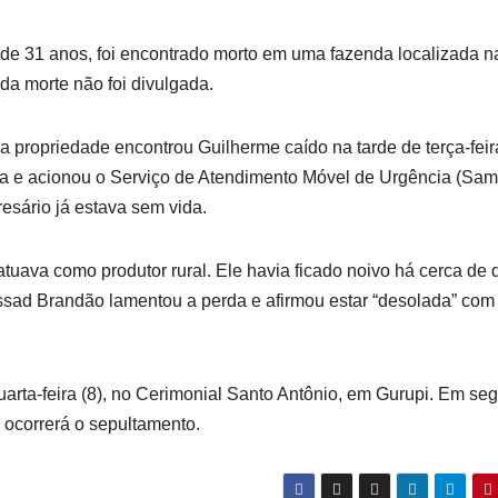
 de 31 anos, foi encontrado morto em uma fazenda localizada n
 da morte não foi divulgada.
propriedade encontrou Guilherme caído na tarde de terça-feira
a e acionou o Serviço de Atendimento Móvel de Urgência (Sam
esário já estava sem vida.
uava como produtor rural. Ele havia ficado noivo há cerca de 
ssad Brandão lamentou a perda e afirmou estar “desolada” com
uarta-feira (8), no Cerimonial Santo Antônio, em Gurupi. Em seg
e ocorrerá o sepultamento.