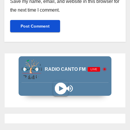
Save my name, email, and website in this browser for
the next time I comment.
RADIO CANTO FM
LIVE