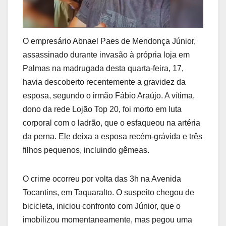
O empresário Abnael Paes de Mendonça Júnior,
assassinado durante invasão à própria loja em
Palmas na madrugada desta quarta-feira, 17,
havia descoberto recentemente a gravidez da
esposa, segundo o irmão Fábio Araújo. A vítima,
dono da rede Lojão Top 20, foi morto em luta
corporal com o ladrão, que o esfaqueou na artéria
da perna. Ele deixa a esposa recém-grávida e três
filhos pequenos, incluindo gêmeas.
O crime ocorreu por volta das 3h na Avenida
Tocantins, em Taquaralto. O suspeito chegou de
bicicleta, iniciou confronto com Júnior, que o
imobilizou momentaneamente, mas pegou uma