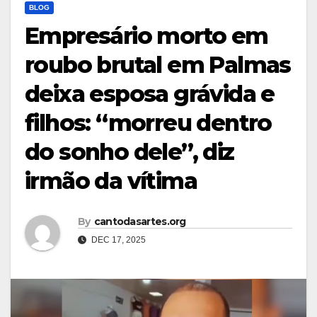
BLOG
Empresário morto em
roubo brutal em Palmas
deixa esposa grávida e
filhos: “morreu dentro
do sonho dele”, diz
irmão da vítima
By
cantodasartes.org
DEC 17, 2025