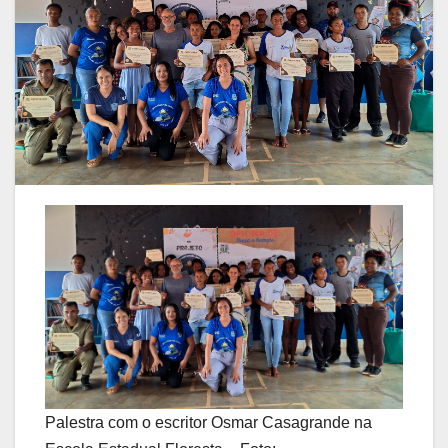
Palestra com o escritor Osmar Casagrande na