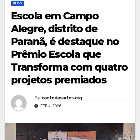
BLOG
Escola em Campo
Alegre, distrito de
Paranã, é destaque no
Prêmio Escola que
Transforma com quatro
projetos premiados
By
cantodasartes.org
FEB 4, 2026