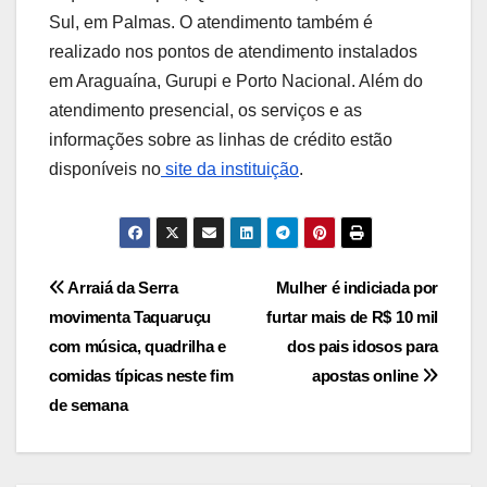
Sul, em Palmas. O atendimento também é
realizado nos pontos de atendimento instalados
em Araguaína, Gurupi e Porto Nacional. Além do
atendimento presencial, os serviços e as
informações sobre as linhas de crédito estão
disponíveis no
site da instituição
.
Post
Arraiá da Serra
Mulher é indiciada por
movimenta Taquaruçu
furtar mais de R$ 10 mil
navigation
com música, quadrilha e
dos pais idosos para
comidas típicas neste fim
apostas online
de semana