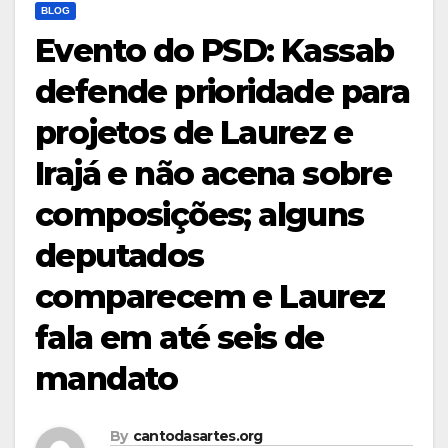
BLOG
Evento do PSD: Kassab
defende prioridade para
projetos de Laurez e
Irajá e não acena sobre
composições; alguns
deputados
comparecem e Laurez
fala em até seis de
mandato
By
cantodasartes.org