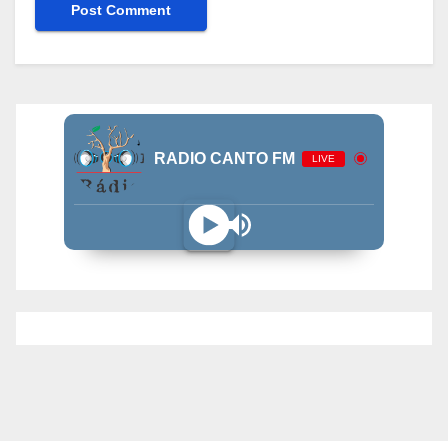
RADIO CANTO FM
LIVE