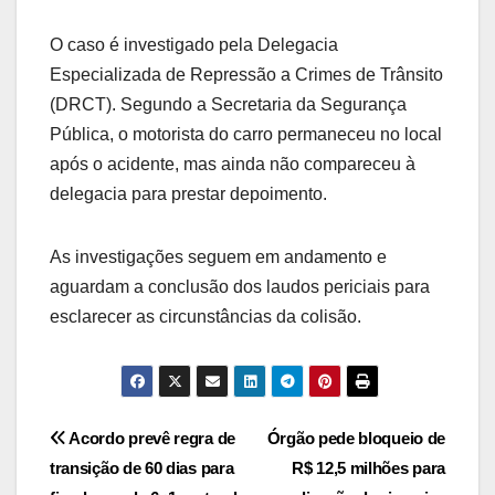
O caso é investigado pela Delegacia
Especializada de Repressão a Crimes de Trânsito
(DRCT). Segundo a Secretaria da Segurança
Pública, o motorista do carro permaneceu no local
após o acidente, mas ainda não compareceu à
delegacia para prestar depoimento.
As investigações seguem em andamento e
aguardam a conclusão dos laudos periciais para
esclarecer as circunstâncias da colisão.
Post
Acordo prevê regra de
Órgão pede bloqueio de
transição de 60 dias para
R$ 12,5 milhões para
navigation