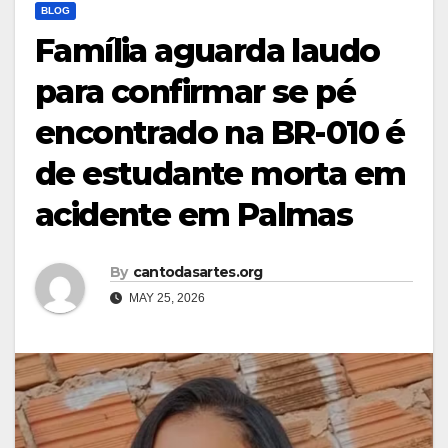
BLOG
Família aguarda laudo
para confirmar se pé
encontrado na BR-010 é
de estudante morta em
acidente em Palmas
By
cantodasartes.org
MAY 25, 2026