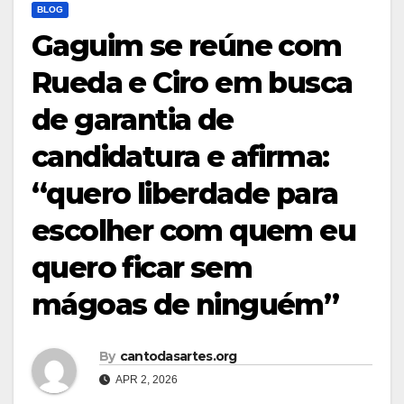
BLOG
Gaguim se reúne com
Rueda e Ciro em busca
de garantia de
candidatura e afirma:
“quero liberdade para
escolher com quem eu
quero ficar sem
mágoas de ninguém”
By
cantodasartes.org
APR 2, 2026