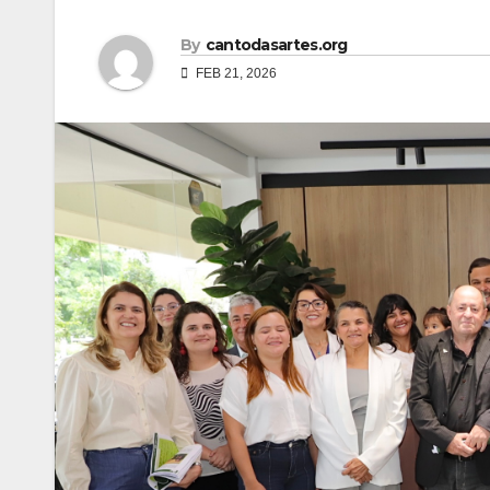
By
cantodasartes.org
FEB 21, 2026