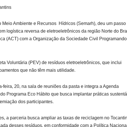
antins
do Meio Ambiente e Recursos Hídricos (Semarh), deu um passo
 em logística reversa de eletroeletrônicos da região Norte do Bra
ica (ACT) com a Organização da Sociedade Civil Programando
eta Voluntária (PEV) de resíduos eletroeletrônicos, que inclui
ipamentos que não têm mais utilidade.
feira, 20, na sala de reuniões da pasta e integra a Agenda
 do Programa Eco Hábito que busca implantar práticas sustentá
remiação dos participantes.
es, a parceria busca ampliar as taxas de reciclagem no Tocanti
uada desses resíduos, em conformidade com a Política Naciona