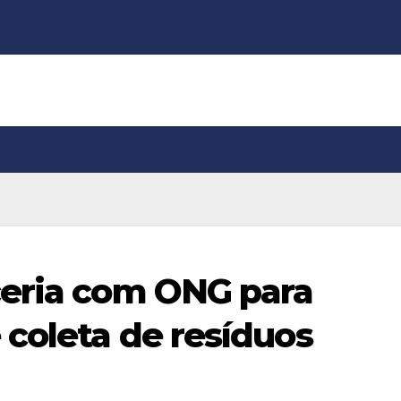
ceria com ONG para
 coleta de resíduos