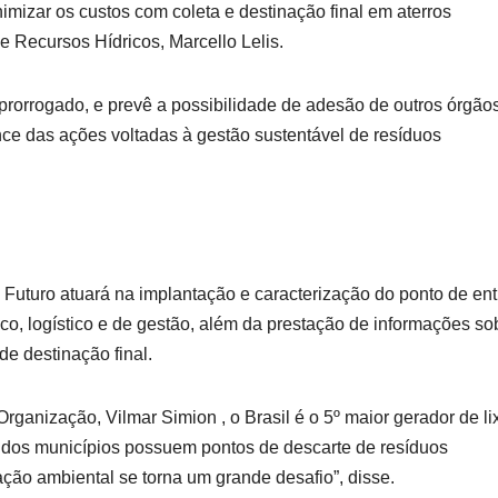
imizar os custos com coleta e destinação final em aterros
 e Recursos Hídricos, Marcello Lelis.
prorrogado, e prevê a possibilidade de adesão de outros órgão
nce das ações voltadas à gestão sustentável de resíduos
uturo atuará na implantação e caracterização do ponto de ent
o, logístico e de gestão, além da prestação de informações so
de destinação final.
anização, Vilmar Simion , o Brasil é o 5º maior gerador de li
 dos municípios possuem pontos de descarte de resíduos
ação ambiental se torna um grande desafio”, disse.