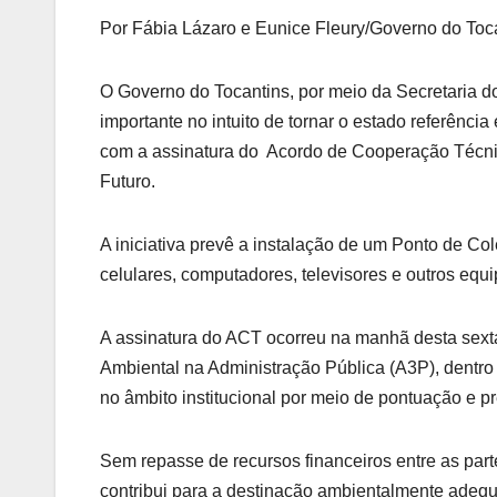
Por Fábia Lázaro e Eunice Fleury/Governo do Toc
O Governo do Tocantins, por meio da Secretaria 
importante no intuito de tornar o estado referência
com a assinatura do Acordo de Cooperação Técn
Futuro.
A iniciativa prevê a instalação de um Ponto de Col
celulares, computadores, televisores e outros equ
A assinatura do ACT ocorreu na manhã desta sexta-
Ambiental na Administração Pública (A3P), dentro
no âmbito institucional por meio de pontuação e p
Sem repasse de recursos financeiros entre as part
contribui para a destinação ambientalmente adeq