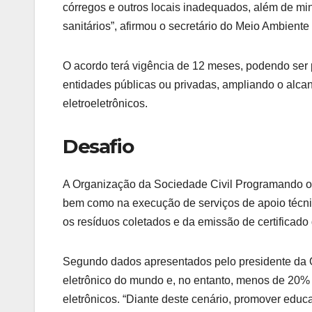
córregos e outros locais inadequados, além de min
sanitários”, afirmou o secretário do Meio Ambiente
O acordo terá vigência de 12 meses, podendo ser 
entidades públicas ou privadas, ampliando o alca
eletroeletrônicos.
Desafio
A Organização da Sociedade Civil Programando o F
bem como na execução de serviços de apoio técnic
os resíduos coletados e da emissão de certificado 
Segundo dados apresentados pelo presidente da Org
eletrônico do mundo e, no entanto, menos de 20%
eletrônicos. “Diante deste cenário, promover educ