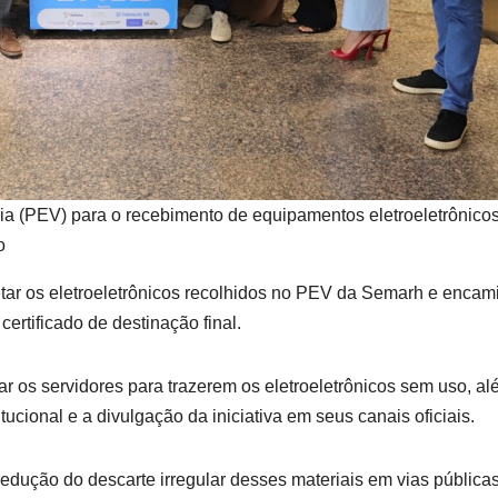
ia (PEV) para o recebimento de equipamentos eletroeletrônico
o
etar os eletroeletrônicos recolhidos no PEV da Semarh e encam
ertificado de destinação final.
r os servidores para trazerem os eletroeletrônicos sem uso, a
itucional e a divulgação da iniciativa em seus canais oficiais.
redução do descarte irregular desses materiais em vias públicas