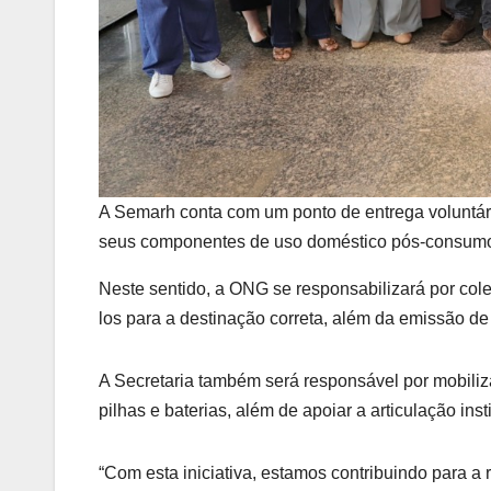
A Semarh conta com um ponto de entrega voluntár
seus componentes de uso doméstico pós-consum
Neste sentido, a ONG se responsabilizará por col
los para a destinação correta, além da emissão de c
A Secretaria também será responsável por mobiliza
pilhas e baterias, além de apoiar a articulação inst
“Com esta iniciativa, estamos contribuindo para a 