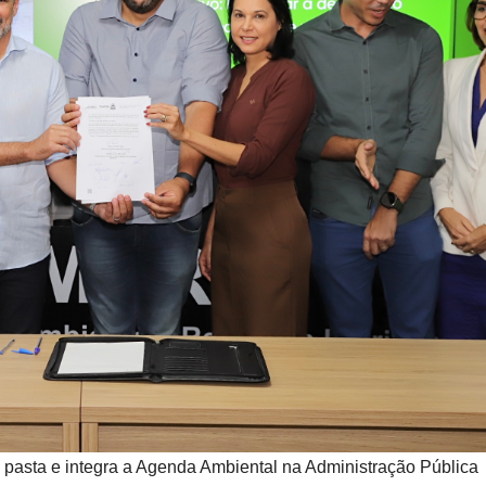
 pasta e integra a Agenda Ambiental na Administração Pública