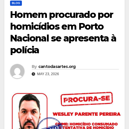
BLOG
Homem procurado por
homicídios em Porto
Nacional se apresenta à
polícia
By
cantodasartes.org
MAY 23, 2026