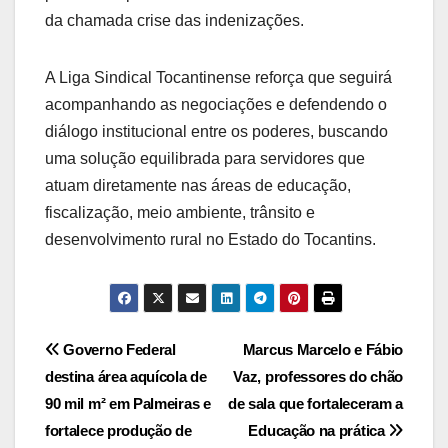
da chamada crise das indenizações.
A Liga Sindical Tocantinense reforça que seguirá
acompanhando as negociações e defendendo o
diálogo institucional entre os poderes, buscando
uma solução equilibrada para servidores que
atuam diretamente nas áreas de educação,
fiscalização, meio ambiente, trânsito e
desenvolvimento rural no Estado do Tocantins.
Post
Governo Federal
Marcus Marcelo e Fábio
destina área aquícola de
Vaz, professores do chão
navigation
90 mil m² em Palmeiras e
de sala que fortaleceram a
fortalece produção de
Educação na prática