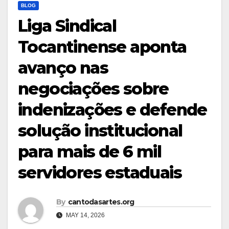
BLOG
Liga Sindical
Tocantinense aponta
avanço nas
negociações sobre
indenizações e defende
solução institucional
para mais de 6 mil
servidores estaduais
By
cantodasartes.org
MAY 14, 2026