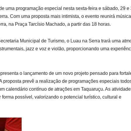
 de uma programação especial nesta sexta-feira e sábado, 29 e 
rra. Com uma proposta mais intimista, o evento reunirá música
ra, na Praça Tarcísio Machado, a partir das 18 horas.
ecretaria Municipal de Turismo, o Luau na Serra trará uma atm
strumentais, jazz e voz e violão, proporcionando uma experiênc
representa o lançamento de um novo projeto pensado para fortal
. A proposta prevê a realização de programações especiais todo
 um calendário contínuo de atrações em Taquaruçu. As atividade
orma possível, valorizando o potencial turístico, cultural e