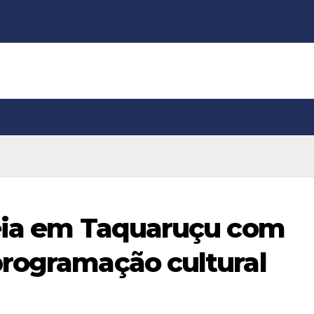
reia em Taquaruçu com
programação cultural