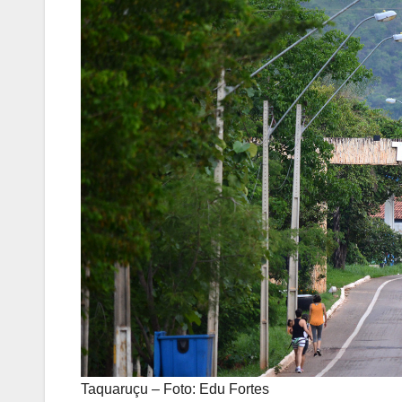
Taquaruçu – Foto: Edu Fortes