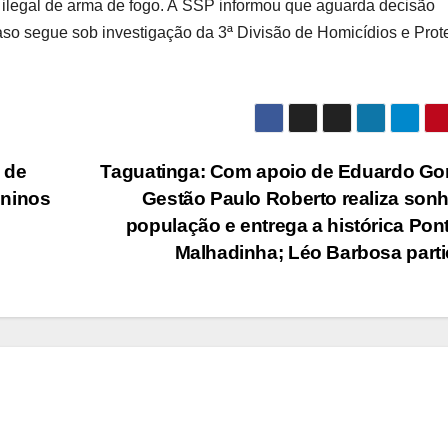
e ilegal de arma de fogo. A SSP informou que aguarda decisão
caso segue sob investigação da 3ª Divisão de Homicídios e Pro
 de
Taguatinga: Com apoio de Eduardo Go
ininos
Gestão Paulo Roberto realiza son
população e entrega a histórica Pon
Malhadinha; Léo Barbosa part