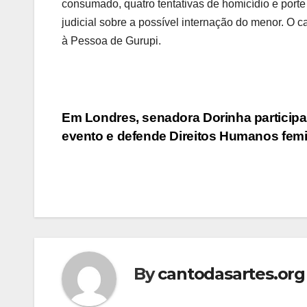
consumado, quatro tentativas de homicídio e port
judicial sobre a possível internação do menor. O 
à Pessoa de Gurupi.
Post
Em Londres, senadora Dorinha participa
evento e defende Direitos Humanos fem
navigation
By
cantodasartes.org