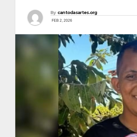
By
cantodasartes.org
FEB 2, 2026