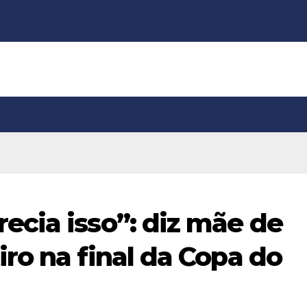
cia isso”: diz mãe de
ro na final da Copa do