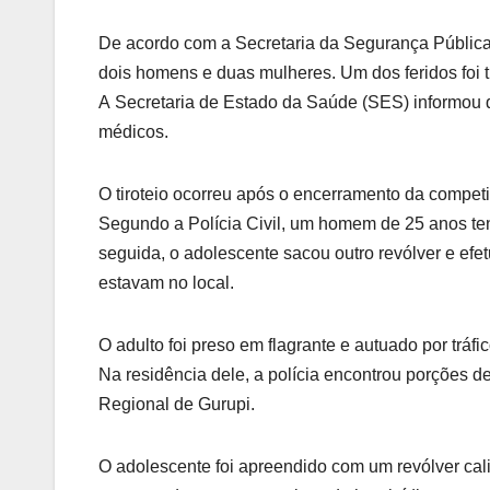
De acordo com a Secretaria da Segurança Pública 
dois homens e duas mulheres. Um dos feridos foi t
A Secretaria de Estado da Saúde (SES) informou 
médicos.
O tiroteio ocorreu após o encerramento da compet
Segundo a Polícia Civil, um homem de 25 anos ten
seguida, o adolescente sacou outro revólver e efe
estavam no local.
O adulto foi preso em flagrante e autuado por tráf
Na residência dele, a polícia encontrou porções 
Regional de Gurupi.
O adolescente foi apreendido com um revólver cali