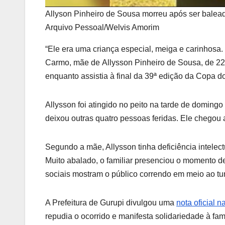
Allyson Pinheiro de Sousa morreu após ser balead
Arquivo Pessoal/Welvis Amorim
“Ele era uma criança especial, meiga e carinhosa
Carmo, mãe de Allysson Pinheiro de Sousa, de 22 
enquanto assistia à final da 39ª edição da Copa d
Allysson foi atingido no peito na tarde de doming
deixou outras quatro pessoas feridas. Ele chegou a
Segundo a mãe, Allysson tinha deficiência intelec
Muito abalado, o familiar presenciou o momento de
sociais mostram o público correndo em meio ao tu
A Prefeitura de Gurupi divulgou uma
nota oficial 
repudia o ocorrido e manifesta solidariedade à fa