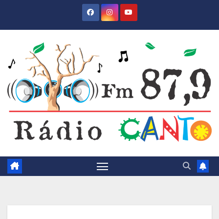
Skip
to
content