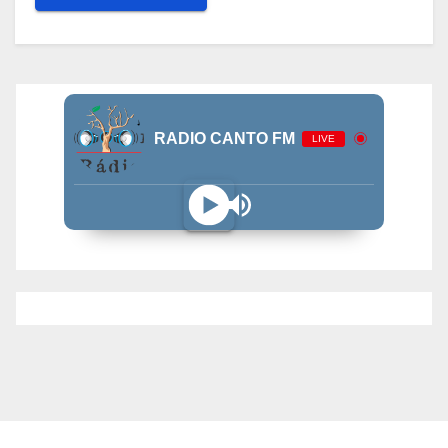
RADIO CANTO FM
LIVE