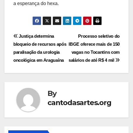
a esperança do hexa.
Post
Justiça determina
Processo seletivo do
bloqueio de recursos após
IBGE oferece mais de 150
navigation
paralisação da urologia
vagas no Tocantins com
oncológica em Araguaína
salários de até R$ 4 mil
By
cantodasartes.org