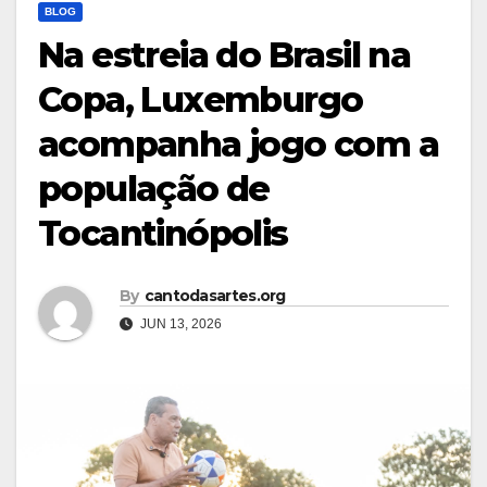
BLOG
Na estreia do Brasil na
Copa, Luxemburgo
acompanha jogo com a
população de
Tocantinópolis
By
cantodasartes.org
JUN 13, 2026