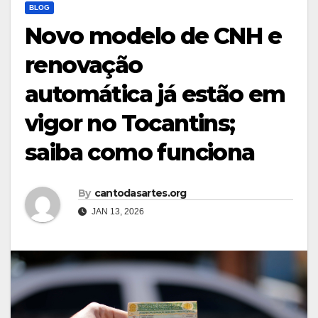
BLOG
Novo modelo de CNH e
renovação
automática já estão em
vigor no Tocantins;
saiba como funciona
By
cantodasartes.org
JAN 13, 2026