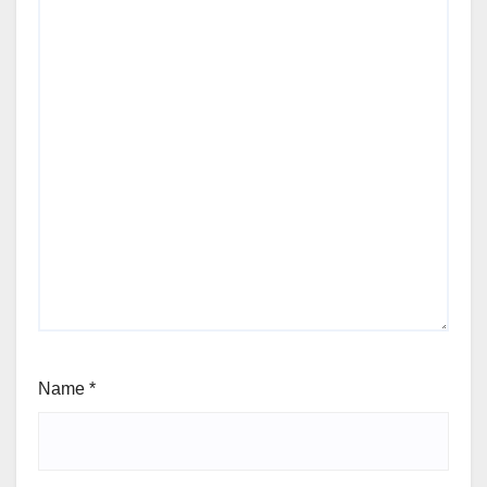
Name
*