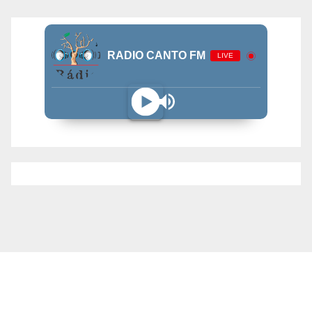
RADIO CANTO FM
LIVE