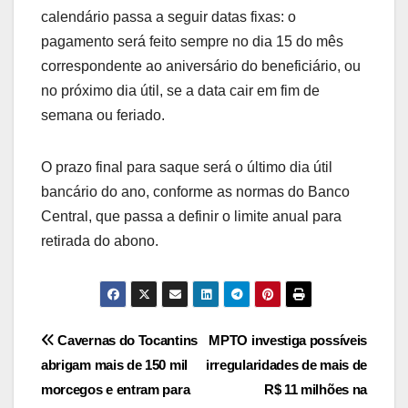
calendário passa a seguir datas fixas: o
pagamento será feito sempre no dia 15 do mês
correspondente ao aniversário do beneficiário, ou
no próximo dia útil, se a data cair em fim de
semana ou feriado.
O prazo final para saque será o último dia útil
bancário do ano, conforme as normas do Banco
Central, que passa a definir o limite anual para
retirada do abono.
Post
Cavernas do Tocantins
MPTO investiga possíveis
abrigam mais de 150 mil
irregularidades de mais de
navigation
morcegos e entram para
R$ 11 milhões na