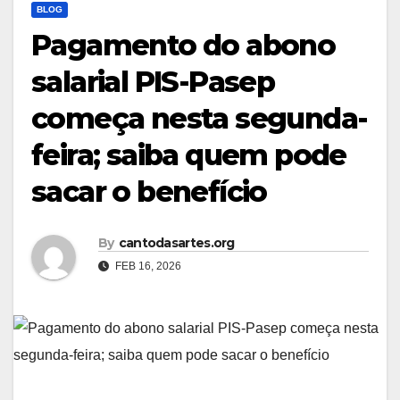
BLOG
Pagamento do abono
salarial PIS-Pasep
começa nesta segunda-
feira; saiba quem pode
sacar o benefício
By
cantodasartes.org
FEB 16, 2026