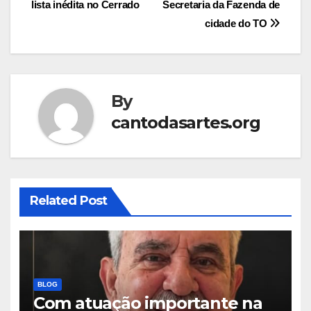
lista inédita no Cerrado
Secretaria da Fazenda de
cidade do TO
By
cantodasartes.org
Related Post
BLOG
Com atuação importante na