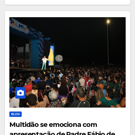
BLOG
Multidão se emociona com
apresentação de Padre Fábio de