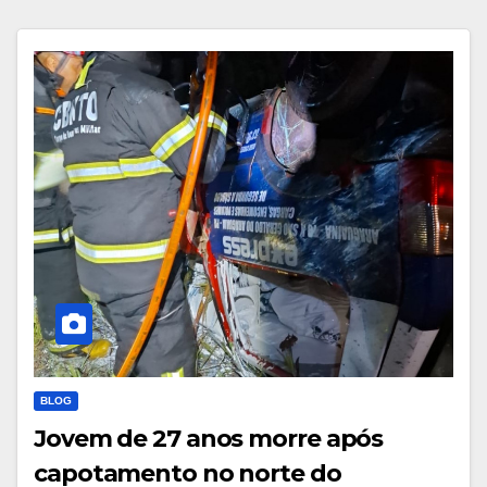
Marcos Antônio e Guilherme Trindade
BLOG
Jovem de 27 anos morre após
capotamento no norte do