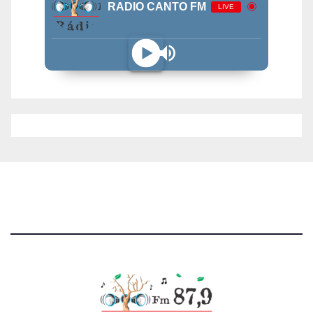
RADIO CANTO FM
LIVE