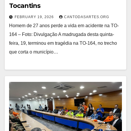
Tocantins
FEBRUARY 19, 2026
CANTODASARTES.ORG
Homem de 27 anos perde a vida em acidente na TO-
164 – Foto: Divulgação A madrugada desta quinta-
feira, 19, terminou em tragédia na TO-164, no trecho
que corta o município…