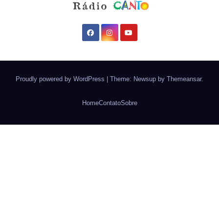
Proudly powered by WordPress
|
Theme: Newsup by
Themeansar
.
Home
Contato
Sobre