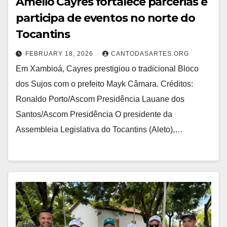
Amélio Cayres fortalece parcerias e
participa de eventos no norte do
Tocantins
FEBRUARY 18, 2026
CANTODASARTES.ORG
Em Xambioá, Cayres prestigiou o tradicional Bloco
dos Sujos com o prefeito Mayk Câmara. Créditos:
Ronaldo Porto/Ascom Presidência Lauane dos
Santos/Ascom Presidência O presidente da
Assembleia Legislativa do Tocantins (Aleto),…