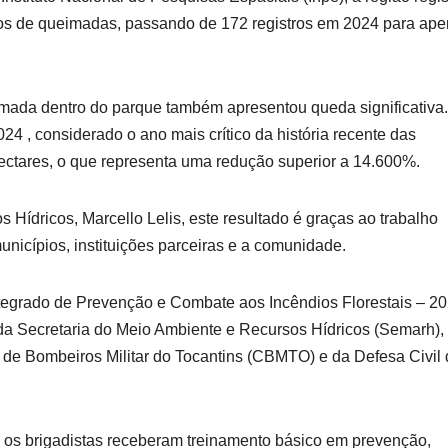
os de queimadas, passando de 172 registros em 2024 para ap
ada dentro do parque também apresentou queda significativa
24 , considerado o ano mais crítico da história recente das
ectares, o que representa uma redução superior a 14.600%.
Hídricos, Marcello Lelis, este resultado é graças ao trabalho
unicípios, instituições parceiras e a comunidade.
tegrado de Prevenção e Combate aos Incêndios Florestais – 20
da Secretaria do Meio Ambiente e Recursos Hídricos (Semarh),
po de Bombeiros Militar do Tocantins (CBMTO) e da Defesa Civil
, os brigadistas receberam treinamento básico em prevenção,