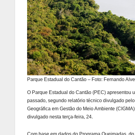
Parque Estadual do Cantão – Foto: Fernando Alve
O Parque Estadual do Cantão (PEC) apresentou um
passado, segundo relatório técnico divulgado pelo
Geográfica em Gestão do Meio Ambiente (CIGMA), 
divulgado nesta terça-feira, 24.
Com base em dados do Programa Queimadas, do Inst