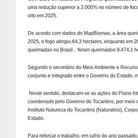
uma redução superior a 2.000% no número de foc
oito em 2025.
De acordo com dados do MapBiomas, a área queim
2025, o fogo atingiu 64,3 hectares, enquanto em 20
queimadas no Brasil , foram queimados 9.474,1 h
Segundo o secretário do Meio Ambiente e Recursos 
conjunto e integrado entre o Governo do Estado, m
Neste sentido, destacam-se as ações do Plano In
coordenado pelo Governo do Tocantins, por meio 
Instituto Natureza do Tocantins (Naturatins), Cor
Estado.
Para reforçar o trabalho, em julho do ano passado