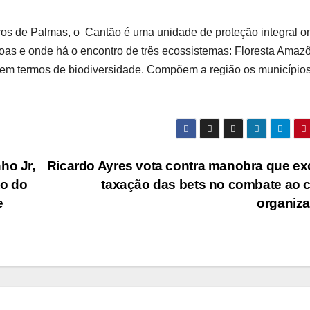
tros de Palmas, o Cantão é uma unidade de proteção integral o
goas e onde há o encontro de três ecossistemas: Floresta Amazô
 em termos de biodiversidade. Compõem a região os município
ho Jr,
Ricardo Ayres vota contra manobra que ex
to do
taxação das bets no combate ao 
e
organiz