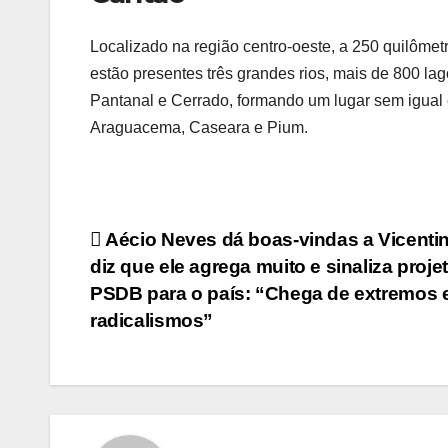
Localizado na região centro-oeste, a 250 quilôme
estão presentes três grandes rios, mais de 800 la
Pantanal e Cerrado, formando um lugar sem igual
Araguacema, Caseara e Pium.
Post
Aécio Neves dá boas-vindas a Vicentin
diz que ele agrega muito e sinaliza proje
navigation
PSDB para o país: “Chega de extremos 
radicalismos”