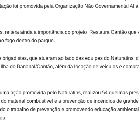
acitação foi promovida pela Organização Não Governamental Ali
, reitera ainda a importância do projeto Restaura Cantão que 
ao fogo dentro do parque.
s brigadistas, que atuaram ao lado das equipes do Naturatins, d
 Ilha do Bananal/Cantão, além da locação de veículos e compr
 uma ação promovida pelo Naturatins, realizou 54 queimas pres
e do material combustível e a prevenção de incêndios de grande
ndo o trabalho de prevenção e promovendo educação ambiental
ou.