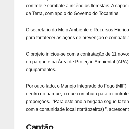
controle e combate a incêndios florestais. A cap
da Terra, com apoio do Governo do Tocantins.
O secretário do Meio Ambiente e Recursos Hídricos
para fortalecer as ações de prevenção e combate 
O projeto iniciou-se com a contratação de 11 novo
do parque e na Área de Proteção Ambiental (APA)
equipamentos.
Por outro lado, o Manejo Integrado do Fogo (MIF),
dentro do parque, o que contribuiu para o control
proporções. ”Para este ano a brigada segue faze
com a comunidade local (torrãozeiros) ”, acrescent
Cantão