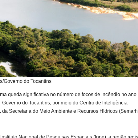
s/Governo do Tocantins
a queda significativa no número de focos de incêndio no ano
 Governo do Tocantins, por meio do Centro de Inteligência
da Secretaria do Meio Ambiente e Recursos Hídricos (Semarh
ituto Nacional de Pesquisas Espaciais (Inpe), a região regis