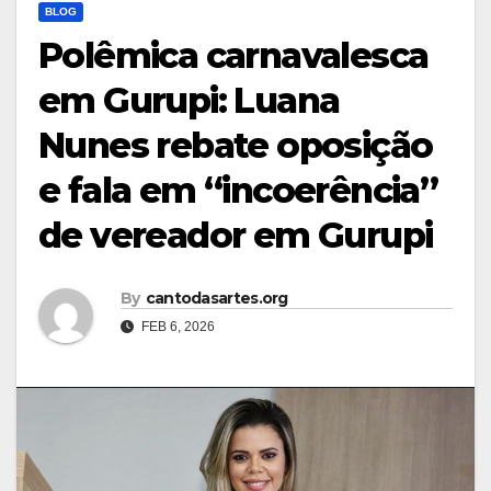
BLOG
Polêmica carnavalesca
em Gurupi: Luana
Nunes rebate oposição
e fala em “incoerência”
de vereador em Gurupi
By
cantodasartes.org
FEB 6, 2026