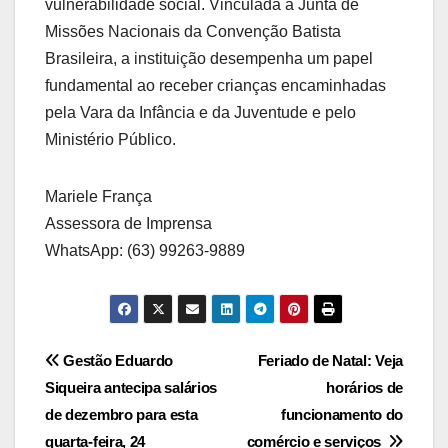
vulnerabilidade social. Vinculada à Junta de
Missões Nacionais da Convenção Batista
Brasileira, a instituição desempenha um papel
fundamental ao receber crianças encaminhadas
pela Vara da Infância e da Juventude e pelo
Ministério Público.
Mariele França
Assessora de Imprensa
WhatsApp: (63) 99263-9889
Post
Gestão Eduardo
Feriado de Natal: Veja
Siqueira antecipa salários
horários de
navigation
de dezembro para esta
funcionamento do
quarta-feira, 24
comércio e serviços