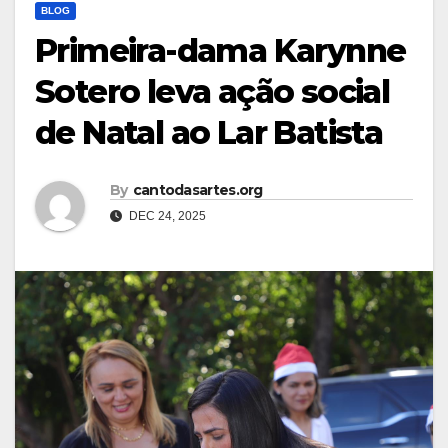
BLOG
Primeira-dama Karynne
Sotero leva ação social
de Natal ao Lar Batista
By
cantodasartes.org
DEC 24, 2025