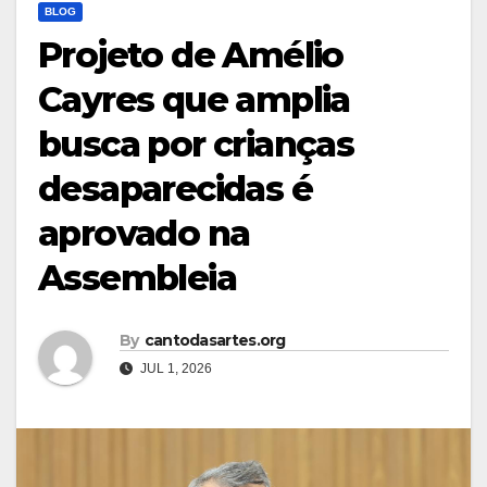
BLOG
Projeto de Amélio
Cayres que amplia
busca por crianças
desaparecidas é
aprovado na
Assembleia
By
cantodasartes.org
JUL 1, 2026