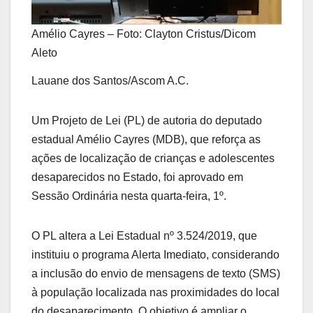
Amélio Cayres – Foto: Clayton Cristus/Dicom
Aleto
Lauane dos Santos/Ascom A.C.
Um Projeto de Lei (PL) de autoria do deputado
estadual Amélio Cayres (MDB), que reforça as
ações de localização de crianças e adolescentes
desaparecidos no Estado, foi aprovado em
Sessão Ordinária nesta quarta-feira, 1º.
O PL altera a Lei Estadual nº 3.524/2019, que
instituiu o programa Alerta Imediato, considerando
a inclusão do envio de mensagens de texto (SMS)
à população localizada nas proximidades do local
do desaparecimento. O objetivo é ampliar o