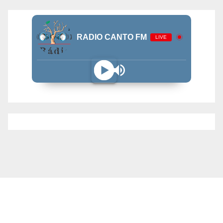
RADIO CANTO FM
LIVE