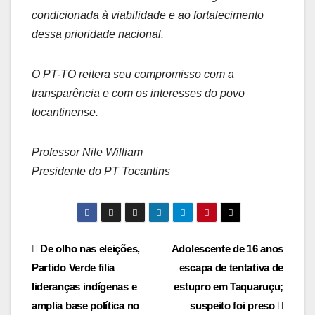
condicionada à viabilidade e ao fortalecimento
dessa prioridade nacional.
​O PT-TO reitera seu compromisso com a
transparência e com os interesses do povo
tocantinense.
​Professor Nile William
Presidente do PT Tocantins
Post
De olho nas eleições,
Adolescente de 16 anos
Partido Verde filia
escapa de tentativa de
navigation
lideranças indígenas e
estupro em Taquaruçu;
amplia base política no
suspeito foi preso