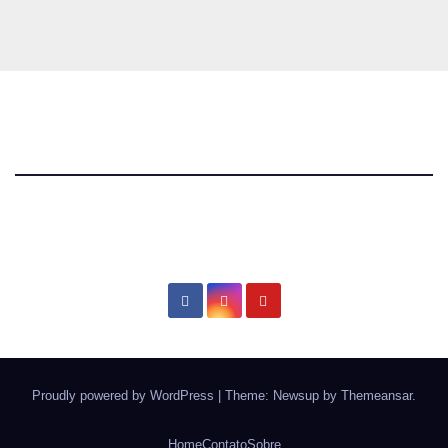
Proudly powered by WordPress
|
Theme: Newsup by
Themeansar
.
Home
Contato
Sobre