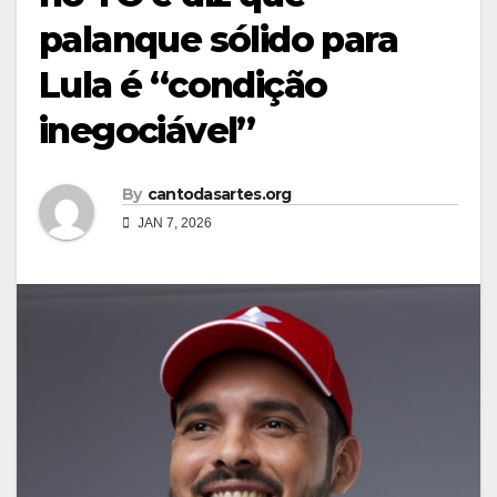
palanque sólido para
Lula é “condição
inegociável”
By
cantodasartes.org
JAN 7, 2026