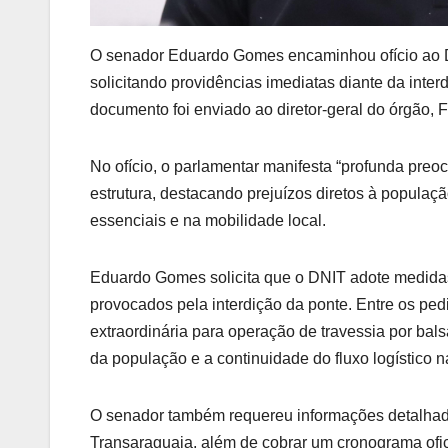
O senador Eduardo Gomes encaminhou ofício ao De
solicitando providências imediatas diante da inter
documento foi enviado ao diretor-geral do órgão, F
No ofício, o parlamentar manifesta “profunda pre
estrutura, destacando prejuízos diretos à populaçã
essenciais e na mobilidade local.
Eduardo Gomes solicita que o DNIT adote medidas
provocados pela interdição da ponte. Entre os ped
extraordinária para operação de travessia por bal
da população e a continuidade do fluxo logístico n
O senador também requereu informações detalhada
Transaraguaia, além de cobrar um cronograma ofici