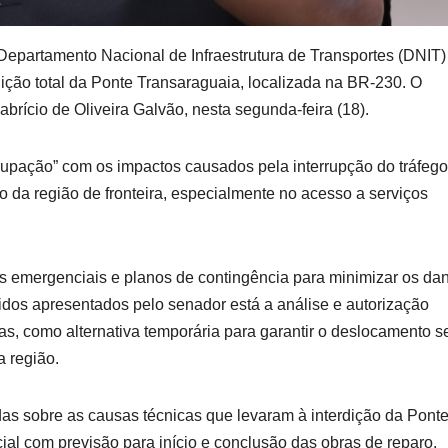
partamento Nacional de Infraestrutura de Transportes (DNIT)
dição total da Ponte Transaraguaia, localizada na BR-230. O
abrício de Oliveira Galvão, nesta segunda-feira (18).
ocupação” com os impactos causados pela interrupção do tráfeg
o da região de fronteira, especialmente no acesso a serviços
 emergenciais e planos de contingência para minimizar os da
idos apresentados pelo senador está a análise e autorização
sas, como alternativa temporária para garantir o deslocamento 
a região.
s sobre as causas técnicas que levaram à interdição da Pont
al com previsão para início e conclusão das obras de reparo,