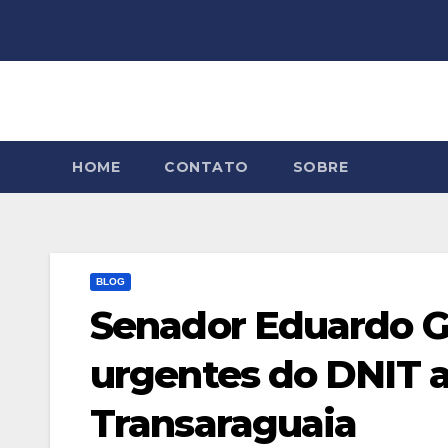
Skip
to
content
HOME
CONTATO
SOBRE
BLOG
Senador Eduardo G
urgentes do DNIT a
Transaraguaia