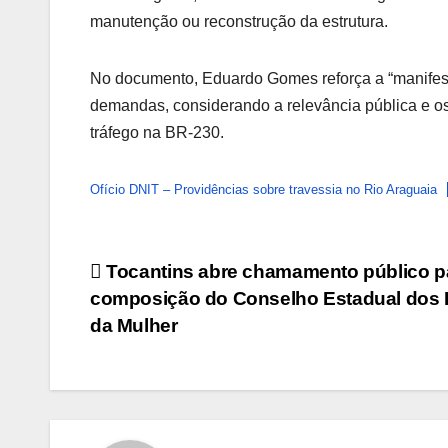
manutenção ou reconstrução da estrutura.
No documento, Eduardo Gomes reforça a “manifesta
demandas, considerando a relevância pública e o
tráfego na BR-230.
Ofício DNIT – Providências sobre travessia no Rio Araguaia
Post
Tocantins abre chamamento público p
composição do Conselho Estadual dos D
navigation
da Mulher