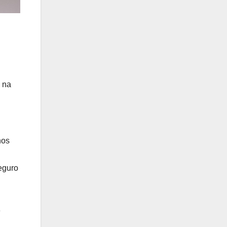
o na
nos
seguro
e