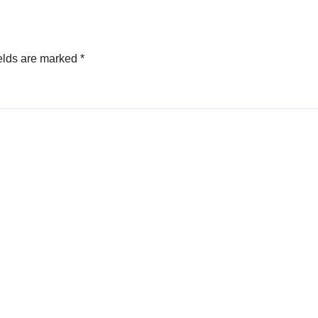
elds are marked
*