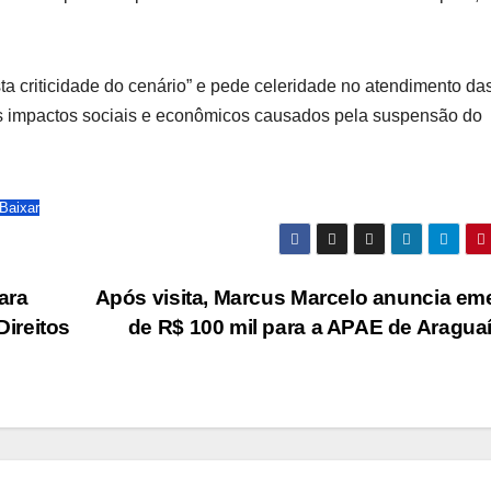
 criticidade do cenário” e pede celeridade no atendimento da
s impactos sociais e econômicos causados pela suspensão do
Baixar
ara
Após visita, Marcus Marcelo anuncia e
ireitos
de R$ 100 mil para a APAE de Aragua