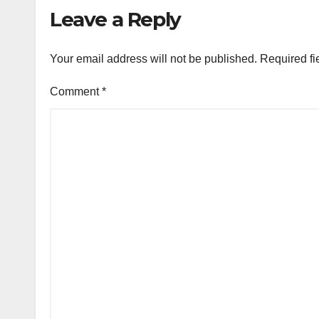
Leave a Reply
à Dorinha”
Your email address will not be published.
Required fi
Comment
*