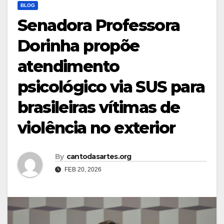
BLOG
Senadora Professora
Dorinha propõe
atendimento
psicológico via SUS para
brasileiras vítimas de
violência no exterior
By
cantodasartes.org
FEB 20, 2026