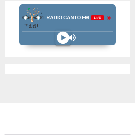
RADIO CANTO FM
LIVE