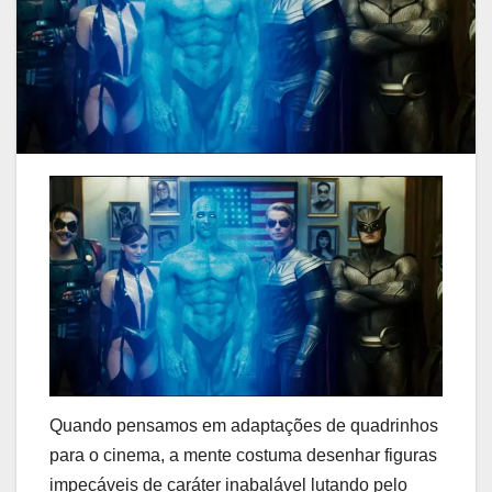
Quando pensamos em adaptações de quadrinhos
para o cinema, a mente costuma desenhar figuras
impecáveis de caráter inabalável lutando pelo