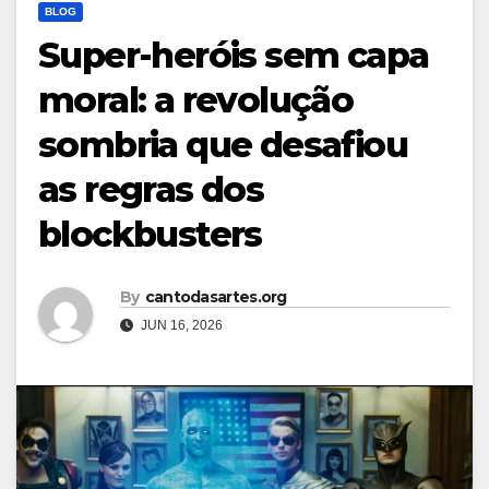
BLOG
Super-heróis sem capa
moral: a revolução
sombria que desafiou
as regras dos
blockbusters
By
cantodasartes.org
JUN 16, 2026