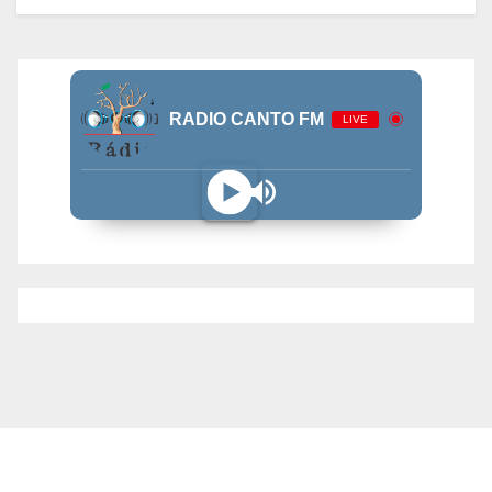
RADIO CANTO FM
LIVE