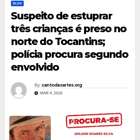
BLOG
Suspeito de estuprar
três crianças é preso no
norte do Tocantins;
polícia procura segundo
envolvido
By
cantodasartes.org
MAR 4, 2026