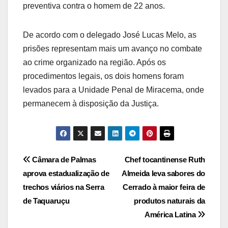
preventiva contra o homem de 22 anos.
De acordo com o delegado José Lucas Melo, as
prisões representam mais um avanço no combate
ao crime organizado na região. Após os
procedimentos legais, os dois homens foram
levados para a Unidade Penal de Miracema, onde
permanecem à disposição da Justiça.
Post
Câmara de Palmas
Chef tocantinense Ruth
aprova estadualização de
Almeida leva sabores do
navigation
trechos viários na Serra
Cerrado à maior feira de
de Taquaruçu
produtos naturais da
América Latina