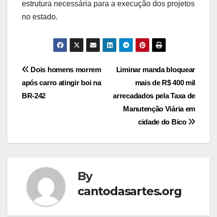
estrutura necessária para a execução dos projetos
no estado.
Post
Dois homens morrem
Liminar manda bloquear
após carro atingir boi na
mais de R$ 400 mil
navigation
BR-242
arrecadados pela Taxa de
Manutenção Viária em
cidade do Bico
By
cantodasartes.org