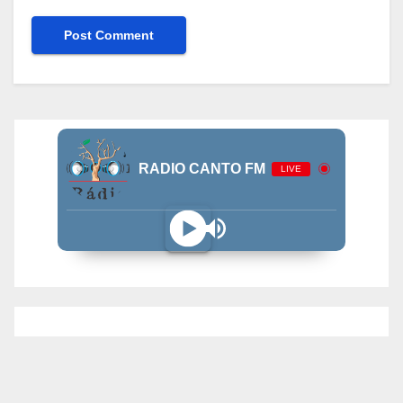
RADIO CANTO FM
LIVE