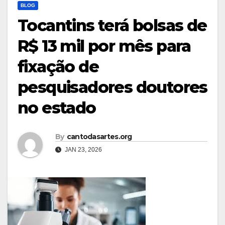
BLOG
Tocantins terá bolsas de
R$ 13 mil por mês para
fixação de
pesquisadores doutores
no estado
By
cantodasartes.org
JAN 23, 2026