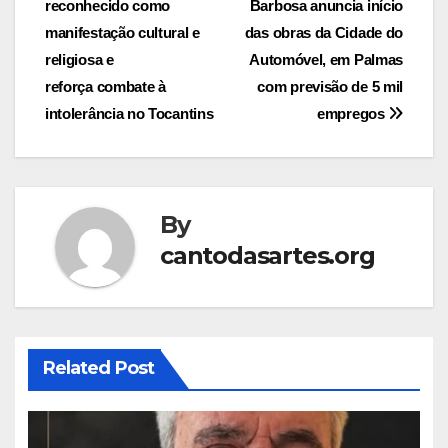
reconhecido como
Barbosa anuncia início
navigation
manifestação cultural e
das obras da Cidade do
religiosa e
Automóvel, em Palmas
reforça combate à
com previsão de 5 mil
intolerância no Tocantins
empregos
By
cantodasartes.org
Related Post