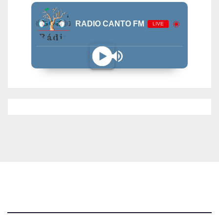
RADIO CANTO FM
LIVE