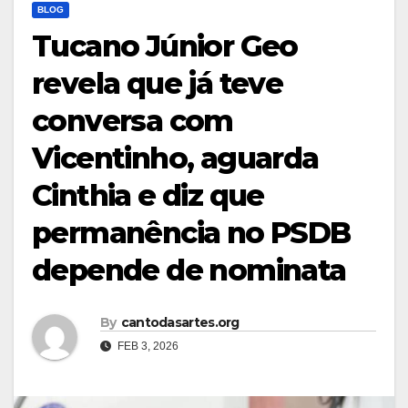
BLOG
Tucano Júnior Geo
revela que já teve
conversa com
Vicentinho, aguarda
Cinthia e diz que
permanência no PSDB
depende de nominata
By
cantodasartes.org
FEB 3, 2026