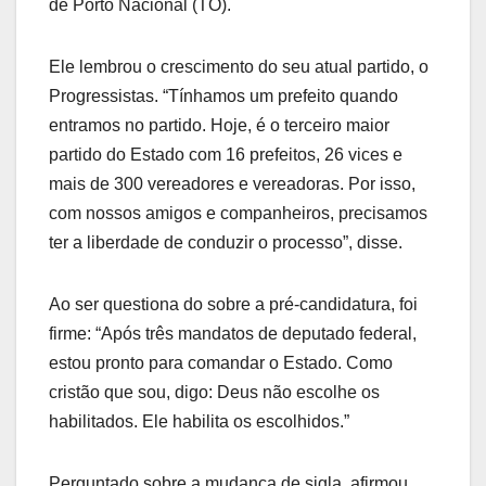
de Porto Nacional (TO).
Ele lembrou o crescimento do seu atual partido, o
Progressistas. “Tínhamos um prefeito quando
entramos no partido. Hoje, é o terceiro maior
partido do Estado com 16 prefeitos, 26 vices e
mais de 300 vereadores e vereadoras. Por isso,
com nossos amigos e companheiros, precisamos
ter a liberdade de conduzir o processo”, disse.
Ao ser questiona do sobre a pré-candidatura, foi
firme: “Após três mandatos de deputado federal,
estou pronto para comandar o Estado. Como
cristão que sou, digo: Deus não escolhe os
habilitados. Ele habilita os escolhidos.”
Perguntado sobre a mudança de sigla, afirmou