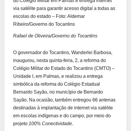
do Colégio Militar em Palmas e entrega internet
via satélite para garantir acesso digital a todas as
escolas do estado – Foto: Aldemar
Ribeiro/Governo do Tocantins
Rafael de Oliveira/Governo do Tocantins
O governador do Tocantins, Wanderlei Barbosa,
inaugurou, nesta quinta-feira, 2, a reforma do
Colégio Militar do Estado do Tocantins (CMTO) –
Unidade I, em Palmas, e realizou a entrega
simbólica da reforma do Colégio Estadual
Bernardo Sayão, no município de Bernardo
Sayão. Na ocasião, também entregou 66 antenas
destinadas à implantação de internet via satélite
em escolas indígenas e do campo, por meio do
projeto
100% Conectividade
.