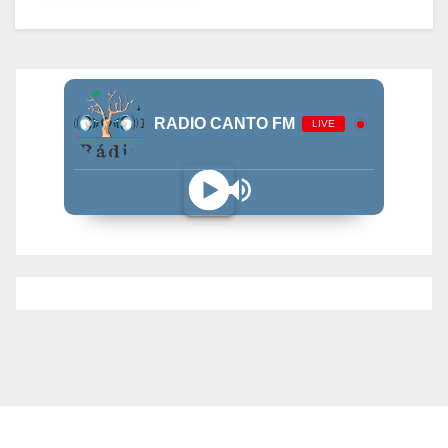
RADIO CANTO FM
LIVE