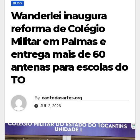
BLOG
Wanderlei inaugura
reforma de Colégio
Militar em Palmas e
entrega mais de 60
antenas para escolas do
TO
By
cantodasartes.org
JUL 2, 2026