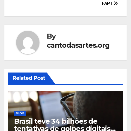
FAPT
By
cantodasartes.org
Related Post
BLOG
Brasil teve 34 bilhões de
tentativas de golpes digitais