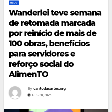
BLOG
Wanderlei teve semana
de retomada marcada
por reinício de mais de
100 obras, benefícios
para servidores e
reforço social do
AlimenTO
By
cantodasartes.org
DEC 20, 2025