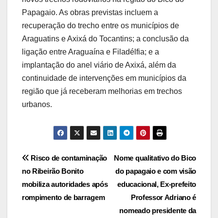
Papagaio. As obras previstas incluem a
recuperação do trecho entre os municípios de
Araguatins e Axixá do Tocantins; a conclusão da
ligação entre Araguaína e Filadélfia; e a
implantação do anel viário de Axixá, além da
continuidade de intervenções em municípios da
região que já receberam melhorias em trechos
urbanos.
Post
Risco de contaminação
Nome qualitativo do Bico
no Ribeirão Bonito
do papagaio e com visão
navigation
mobiliza autoridades após
educacional, Ex-prefeito
rompimento de barragem
Professor Adriano é
nomeado presidente da