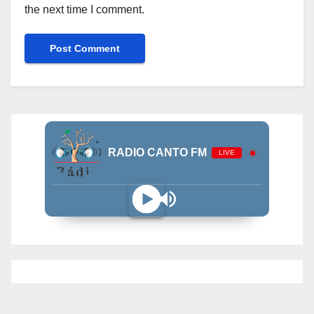
the next time I comment.
RADIO CANTO FM
LIVE