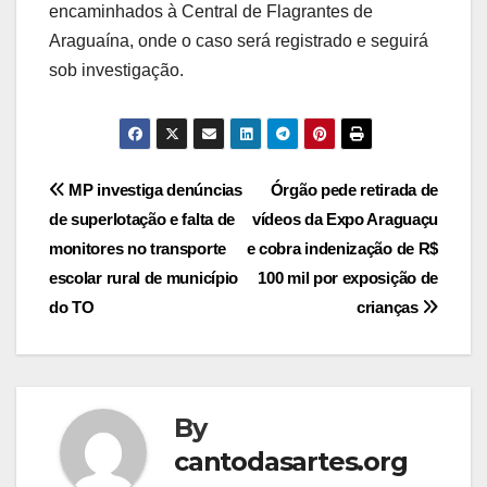
encaminhados à Central de Flagrantes de
Araguaína, onde o caso será registrado e seguirá
sob investigação.
Post
MP investiga denúncias
Órgão pede retirada de
de superlotação e falta de
vídeos da Expo Araguaçu
navigation
monitores no transporte
e cobra indenização de R$
escolar rural de município
100 mil por exposição de
do TO
crianças
By
cantodasartes.org