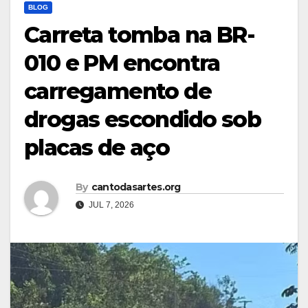
BLOG
Carreta tomba na BR-
010 e PM encontra
carregamento de
drogas escondido sob
placas de aço
By
cantodasartes.org
JUL 7, 2026