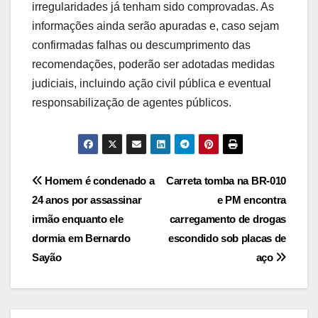
irregularidades já tenham sido comprovadas. As
informações ainda serão apuradas e, caso sejam
confirmadas falhas ou descumprimento das
recomendações, poderão ser adotadas medidas
judiciais, incluindo ação civil pública e eventual
responsabilização de agentes públicos.
Post
Homem é condenado a
Carreta tomba na BR-010
24 anos por assassinar
e PM encontra
navigation
irmão enquanto ele
carregamento de drogas
dormia em Bernardo
escondido sob placas de
Sayão
aço