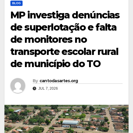
BLOG
MP investiga denúncias
de superlotação e falta
de monitores no
transporte escolar rural
de município do TO
By
cantodasartes.org
JUL 7, 2026