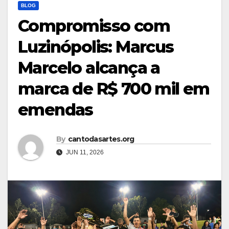
BLOG
Compromisso com
Luzinópolis: Marcus
Marcelo alcança a
marca de R$ 700 mil em
emendas
By
cantodasartes.org
JUN 11, 2026