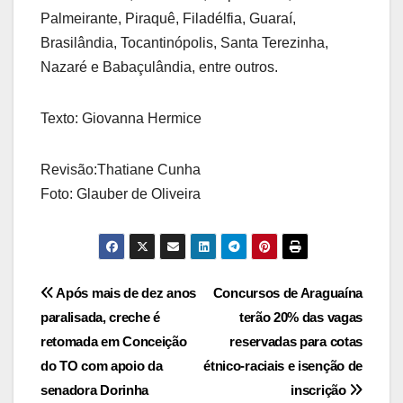
Palmeirante, Piraquê, Filadélfia, Guaraí,
Brasilândia, Tocantinópolis, Santa Terezinha,
Nazaré e Babaçulândia, entre outros.
Texto: Giovanna Hermice
Revisão:Thatiane Cunha
Foto: Glauber de Oliveira
Post
Após mais de dez anos
Concursos de Araguaína
paralisada, creche é
terão 20% das vagas
navigation
retomada em Conceição
reservadas para cotas
do TO com apoio da
étnico-raciais e isenção de
senadora Dorinha
inscrição