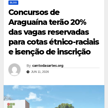
BLOG
Concursos de
Araguaína terão 20%
das vagas reservadas
para cotas étnico-raciais
e isenção de inscrição
By
cantodasartes.org
JUN 11, 2026