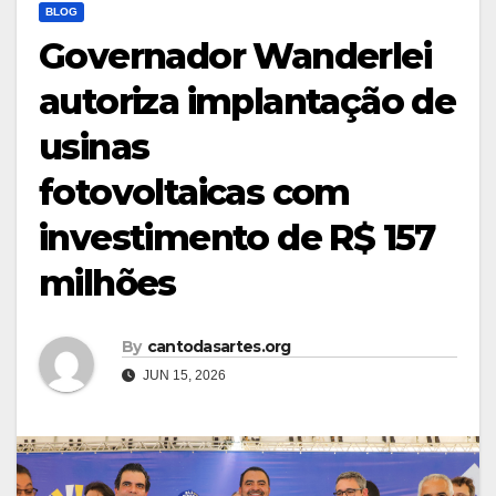
BLOG
Governador Wanderlei
autoriza implantação de
usinas
fotovoltaicas com
investimento de R$ 157
milhões
By
cantodasartes.org
JUN 15, 2026