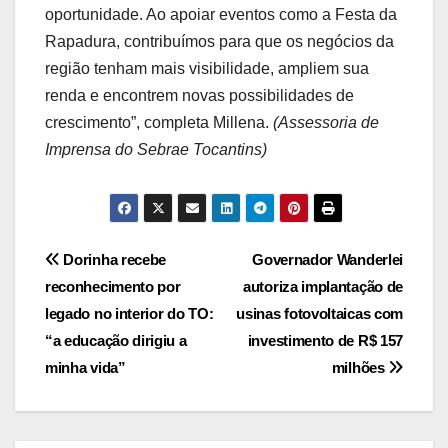
oportunidade. Ao apoiar eventos como a Festa da
Rapadura, contribuímos para que os negócios da
região tenham mais visibilidade, ampliem sua
renda e encontrem novas possibilidades de
crescimento”, completa Millena.
(Assessoria de
Imprensa do Sebrae Tocantins)
Post
Dorinha recebe
Governador Wanderlei
reconhecimento por
autoriza implantação de
navigation
legado no interior do TO:
usinas fotovoltaicas com
“a educação dirigiu a
investimento de R$ 157
minha vida”
milhões