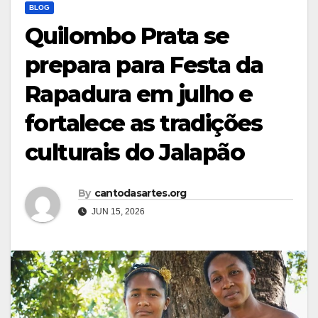
BLOG
Quilombo Prata se
prepara para Festa da
Rapadura em julho e
fortalece as tradições
culturais do Jalapão
By
cantodasartes.org
JUN 15, 2026