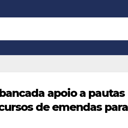
bancada apoio a pautas
ecursos de emendas par