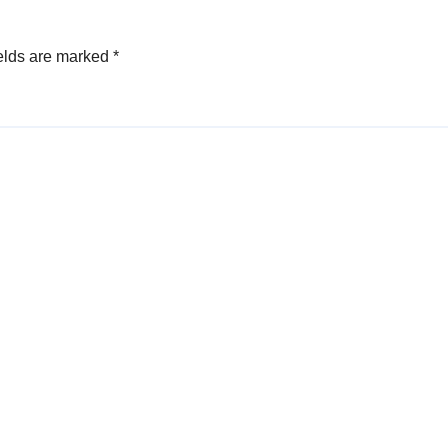
elds are marked
*