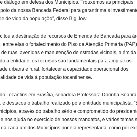
e diálogo em defesa dos Municípios. Trouxemos as principais
oio da nossa Bancada Federal para garantir mais investiment
de de vida da população”, disse Big Jow.
icitou a destinação de recursos de Emenda de Bancada para á
, entre elas o fortalecimento do Piso da Atenção Primária (PAP)
 de ruas, avenidas e manutenção de estradas vicinais, além da
do a entidade, os recursos são fundamentais para ampliar os
de urbana e rural, fortalecer a capacidade operacional dos
alidade de vida à população tocantinense.
do Tocantins em Brasília, senadora Professora Dorinha Seabra
 e destacou o trabalho realizado pela entidade municipalista. 
icípios, através do trabalho sério e comprometido do president
e nos ajuda no exercício de nossos mandatos, e vários temas 
ogo da cada um dos Municípios por ela representada, como por e