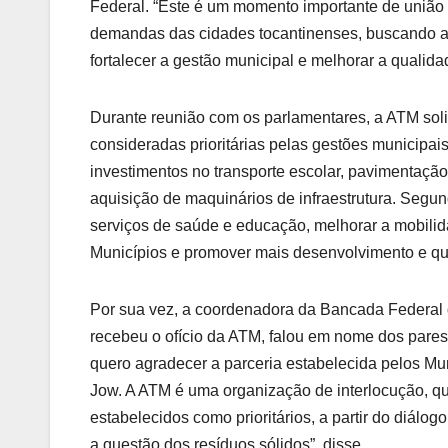
Federal. “Este é um momento importante de união 
demandas das cidades tocantinenses, buscando ap
fortalecer a gestão municipal e melhorar a qualida
Durante reunião com os parlamentares, a ATM sol
consideradas prioritárias pelas gestões municipais
investimentos no transporte escolar, pavimentação
aquisição de maquinários de infraestrutura. Segun
serviços de saúde e educação, melhorar a mobilida
Municípios e promover mais desenvolvimento e qu
Por sua vez, a coordenadora da Bancada Federal 
recebeu o ofício da ATM, falou em nome dos pares,
quero agradecer a parceria estabelecida pelos Mun
Jow. A ATM é uma organização de interlocução, qu
estabelecidos como prioritários, a partir do diál
a questão dos resíduos sólidos”, disse.